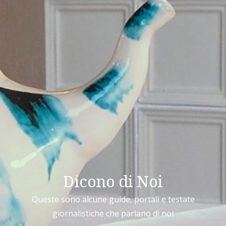
Dicono di Noi
Queste sono alcune guide, portali e testate
giornalistiche che parlano di noi