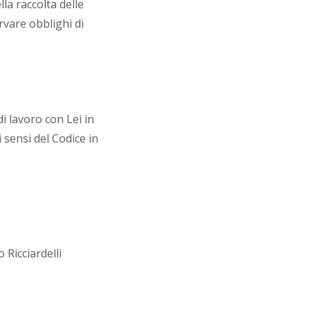
la raccolta delle
rvare obblighi di
i lavoro con Lei in
i sensi del Codice in
 Ricciardelli