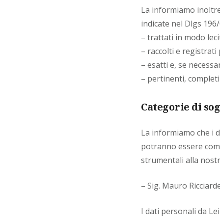
La informiamo inoltre 
indicate nel Dlgs 196/0
– trattati in modo le
– raccolti e registrati
– esatti e, se necessa
– pertinenti, completi
Categorie di sog
La informiamo che i da
potranno essere comu
strumentali alla nostra
– Sig. Mauro Ricciarde
I dati personali da L