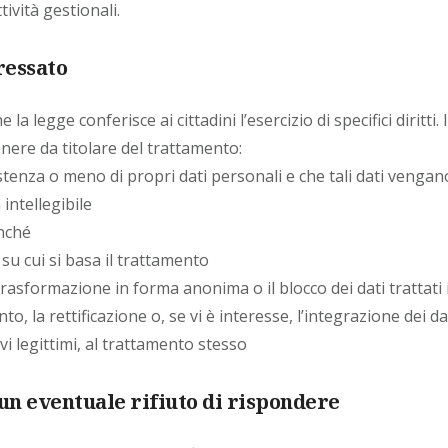
tività gestionali.
eressato
 la legge conferisce ai cittadini l’esercizio di specifici diritti.
enere da titolare del trattamento:
istenza o meno di propri dati personali e che tali dati venga
intellegibile
onché
tà su cui si basa il trattamento
 trasformazione in forma anonima o il blocco dei dati trattati 
, la rettificazione o, se vi è interesse, l’integrazione dei da
vi legittimi, al trattamento stesso
un eventuale rifiuto di rispondere