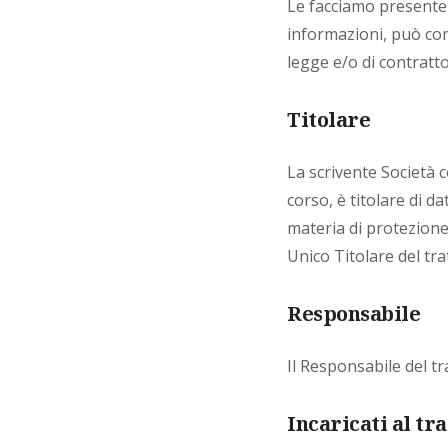
Le facciamo presente i
informazioni, può com
legge e/o di contratt
Titolare
La scrivente Società c
corso, è titolare di da
materia di protezione 
Unico Titolare del tra
Responsabile
Il Responsabile del tra
Incaricati al tr