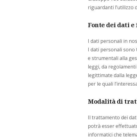
riguardanti l’utilizzo 
Fonte dei dati e
I dati personali in no
I dati personali sono 
e strumentali alla ges
leggi, da regolamenti
legittimate dalla legge
per le quali l’interes
Modalità di tra
Il trattamento dei dat
potrà esser effettuat
informatici che telema