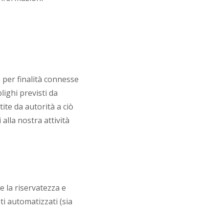
à per finalità connesse
lighi previsti da
ite da autorità a ciò
 alla nostra attività
e la riservatezza e
i automatizzati (sia