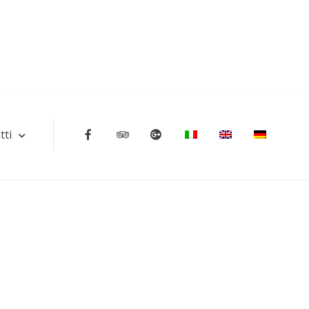
tti
Facebook
Tripadvisor
Google