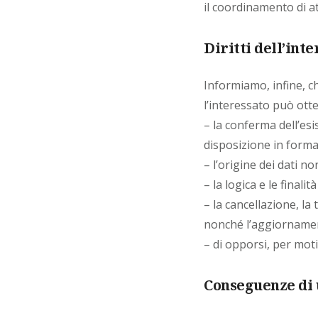
il coordinamento di at
Diritti dell’int
Informiamo, infine, che
l’interessato può ott
– la conferma dell’es
disposizione in forma 
– l’origine dei dati n
– la logica e le finali
– la cancellazione, la
nonché l’aggiornamento
– di opporsi, per moti
Conseguenze di 