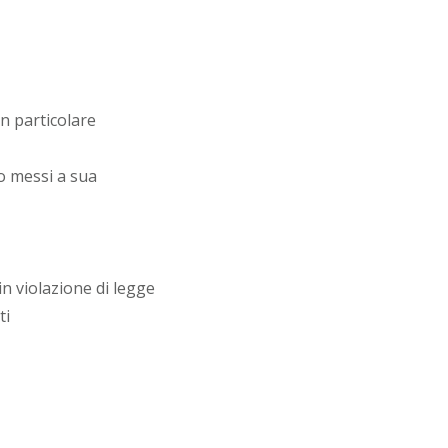
 In particolare
no messi a sua
in violazione di legge
ti