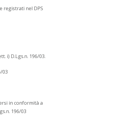
te registrati nel DPS
tt. i) D.Lgs.n. 196/03.
6/03
ersi in conformità a
Lgs.n. 196/03