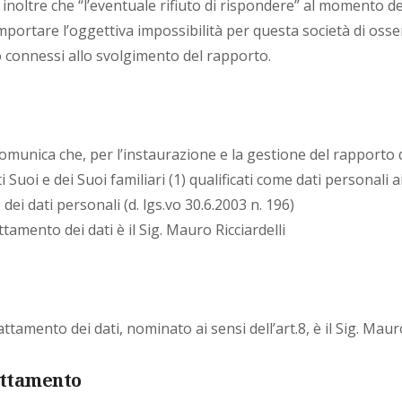
noltre che “l’eventuale rifiuto di rispondere” al momento del
portare l’oggettiva impossibilità per questa società di osse
o connessi allo svolgimento del rapporto.
omunica che, per l’instaurazione e la gestione del rapporto d
ti Suoi e dei Suoi familiari (1) qualificati come dati personali a
dei dati personali (d. lgs.vo 30.6.2003 n. 196)
ttamento dei dati è il Sig. Mauro Ricciardelli
ttamento dei dati, nominato ai sensi dell’art.8, è il Sig. Mauro
attamento