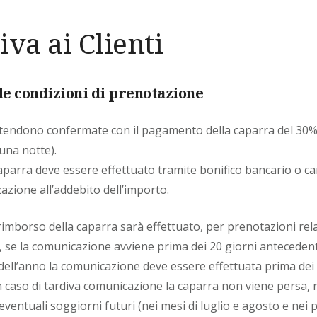
va ai Clienti
le condizioni di prenotazione
ntendono confermate con il pagamento della caparra del 30% 
una notte).
aparra deve essere effettuato tramite bonifico bancario o car
azione all’addebito dell’importo.
l rimborso della caparra sarà effettuato, per prenotazioni rel
se la comunicazione avviene prima dei 20 giorni antecedenti 
i dell’anno la comunicazione deve essere effettuata prima dei
 In caso di tardiva comunicazione la caparra non viene persa,
eventuali soggiorni futuri (nei mesi di luglio e agosto e nei