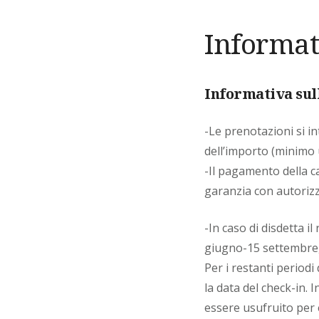
Informati
Informativa sul
-Le prenotazioni si i
dell’importo (minimo 
-Il pagamento della c
garanzia con autorizz
-In caso di disdetta i
giugno-15 settembre, 
Per i restanti period
la data del check-in.
essere usufruito per 