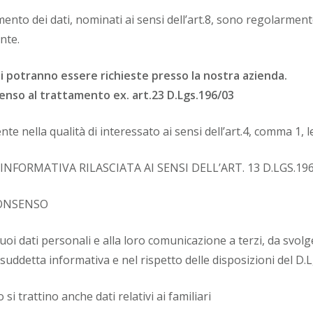
tamento dei dati, nominati ai sensi dell’art.8, sono regolarmen
nte.
ni potranno essere richieste presso la nostra azienda.
nso al trattamento ex. art.23 D.Lgs.196/03
iente nella qualità di interessato ai sensi dell’art.4, comma 1, le
INFORMATIVA RILASCIATA AI SENSI DELL’ART. 13 D.LGS.19
CONSENSO
uoi dati personali e alla loro comunicazione a terzi, da svolg
suddetta informativa e nel rispetto delle disposizioni del D.
si trattino anche dati relativi ai familiari