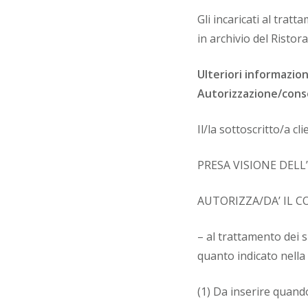
Gli incaricati al trat
in archivio del Ristora
Ulteriori informazio
Autorizzazione/conse
Il/la sottoscritto/a cl
PRESA VISIONE DELL’
AUTORIZZA/DA’ IL 
– al trattamento dei s
quanto indicato nella 
(1) Da inserire quando 