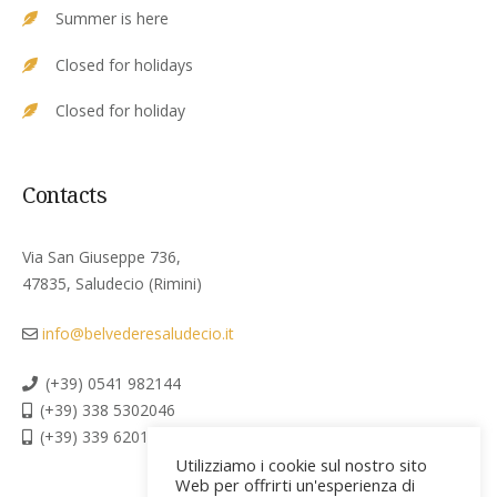
Summer is here
Closed for holidays
Closed for holiday
Contacts
Via San Giuseppe 736,
47835, Saludecio (Rimini)
info@belvederesaludecio.it
(+39) 0541 982144
(+39) 338 5302046
(+39) 339 6201267
Utilizziamo i cookie sul nostro sito
Web per offrirti un'esperienza di