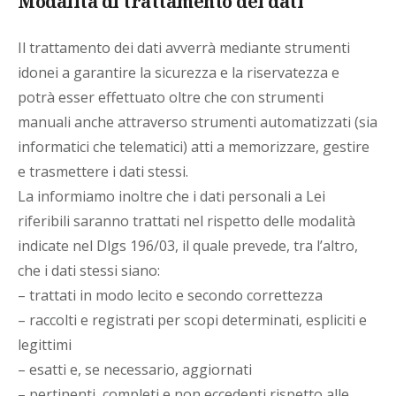
Modalità di trattamento dei dati
Il trattamento dei dati avverrà mediante strumenti
idonei a garantire la sicurezza e la riservatezza e
potrà esser effettuato oltre che con strumenti
manuali anche attraverso strumenti automatizzati (sia
informatici che telematici) atti a memorizzare, gestire
e trasmettere i dati stessi.
La informiamo inoltre che i dati personali a Lei
riferibili saranno trattati nel rispetto delle modalità
indicate nel Dlgs 196/03, il quale prevede, tra l’altro,
che i dati stessi siano:
– trattati in modo lecito e secondo correttezza
– raccolti e registrati per scopi determinati, espliciti e
legittimi
– esatti e, se necessario, aggiornati
– pertinenti, completi e non eccedenti rispetto alle