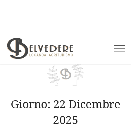
Skip
to
content
Agriturismo
Belvedere
Giorno:
22 Dicembre
2025