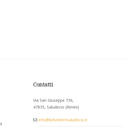
Contatti
Via San Giuseppe 736,
47835, Saludecio (Rimini)
info@belvederesaludecio.it
il