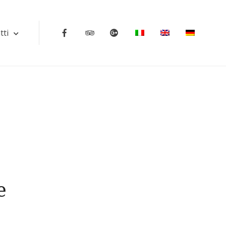
tti
Facebook
Tripadvisor
Google
e