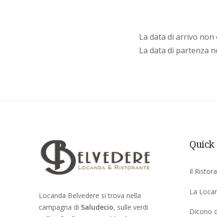
La data di arrivo non 
La data di partenza no
Quick
Il Ristor
La Loca
Locanda Belvedere si trova nella
campagna di
Saludecio
, sulle verdi
Dicono d