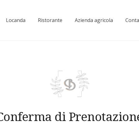
Locanda
Ristorante
Azienda agricola
Conta
elvedere
Conferma di Prenotazion