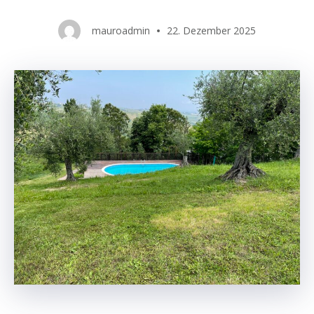
mauroadmin
22. Dezember 2025