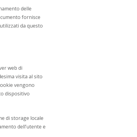
ionamento delle
documento fornisce
utilizzati da questo
ver web di
esima visita al sito
I cookie vengono
co dispositivo
me di storage locale
amento dell’utente e