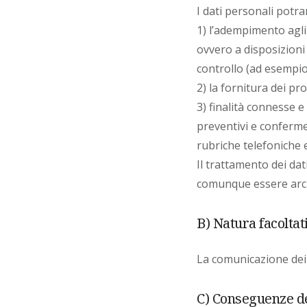
I dati personali potra
1) l’adempimento agli
ovvero a disposizioni 
controllo (ad esempio 
2) la fornitura dei prod
3) finalità connesse e
preventivi e conferme
rubriche telefoniche e
Il trattamento dei da
comunque essere arch
B) Natura facoltat
La comunicazione dei 
C) Conseguenze de