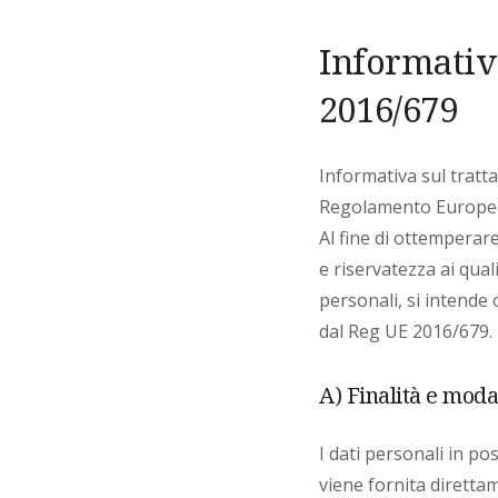
Informativ
2016/679
Informativa sul tratta
Regolamento Europeo i
Al fine di ottemperar
e riservatezza ai qual
personali, si intende 
dal Reg UE 2016/679.
A) Finalità e moda
I dati personali in po
viene fornita direttame