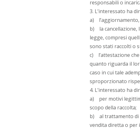
responsabili o incarica
3. L’interessato ha dir
a) l’aggiornamento, la
b) la cancellazione, l
legge, compresi quelli
sono stati raccolti o 
c) l’attestazione che 
quanto riguarda il loro
caso in cui tale ade
sproporzionato rispett
4. L’interessato ha dir
a) per motivi legitti
scopo della raccolta;
b) al trattamento di d
vendita diretta o per