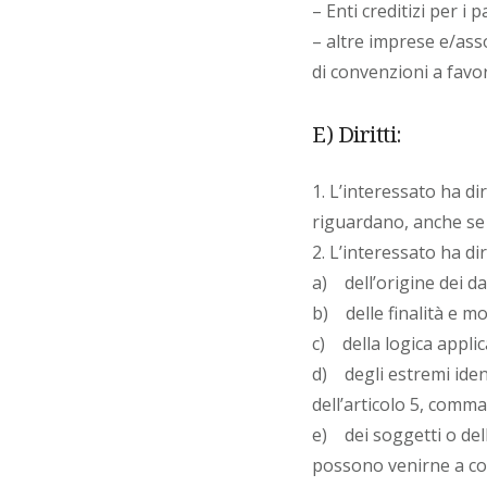
– Enti creditizi per i 
– altre imprese e/asso
di convenzioni a favo
E) Diritti:
1. L’interessato ha di
riguardano, anche se n
2. L’interessato ha dir
a) dell’origine dei da
b) delle finalità e mo
c) della logica applic
d) degli estremi ident
dell’articolo 5, comma
e) dei soggetti o del
possono venirne a con