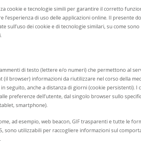
zza cookie e tecnologie simili per garantire il corretto funz
e l’esperienza di uso delle applicazioni online. Il presente 
te sull’uso dei cookie e di tecnologie similari, su come sono 
.
rammenti di testo (lettere e/o numeri) che permettono al ser
 (il browser) informazioni da riutilizzare nel corso della med
 in seguito, anche a distanza di giorni (cookie persistenti). 
lle preferenze dell’utente, dal singolo browser sullo specifi
 tablet, smartphone).
come, ad esempio, web beacon, GIF trasparenti e tutte le for
 sono utilizzabili per raccogliere informazioni sul comport
.