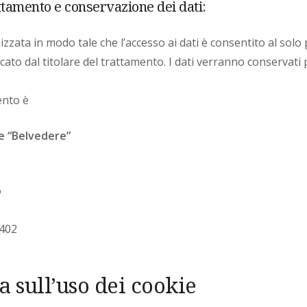
attamento e conservazione dei dati:
izzata in modo tale che l’accesso ai dati è consentito al solo
ato dal titolare del trattamento. I dati verranno conservati 
ento è
e “Belvedere”
6
0402
 sull’uso dei cookie