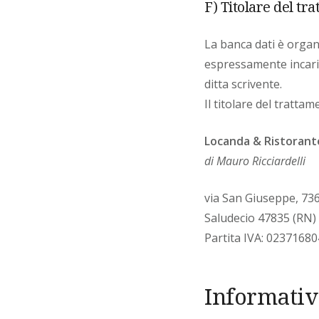
F) Titolare del tr
La banca dati è organ
espressamente incaric
ditta scrivente.
Il titolare del trattam
Locanda & Ristorant
di Mauro Ricciardelli
via San Giuseppe, 73
Saludecio 47835 (RN)
Partita IVA: 0237168
Informativa