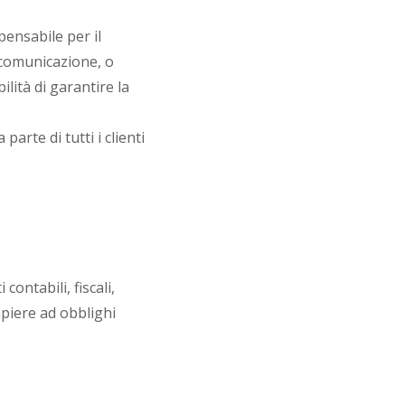
ensabile per il
 comunicazione, o
lità di garantire la
arte di tutti i clienti
contabili, fiscali,
mpiere ad obblighi