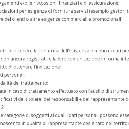
pagamenti e/o le riscossioni, finanziari e di assicurazione;
ciazioni per esigenze di fornitura servizi (esempio gestori te
re dei clienti o altre esigenze commerciali e promozionali
ritto di ottenere la conferma dell’esistenza o meno di dati pe
on ancora registrati, e la loro comunicazione in forma intell
itto di ottenere l’indicazione:
ti personali;
dalità del trattamento;
ata in caso di trattamento effettuato con l’ausilio di strumenti
ificativi del titolare, dei responsabili e del rappresentante 
 2;
le categorie di soggetti ai quali i dati personali possono es
oscenza in qualità di rappresentante designato nel territori