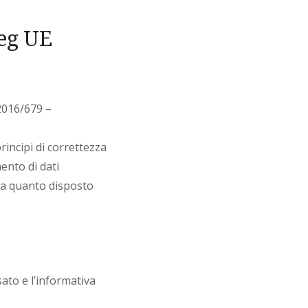
Reg UE
 2016/679 –
incipi di correttezza
ento di dati
to a quanto disposto
sato e l’informativa