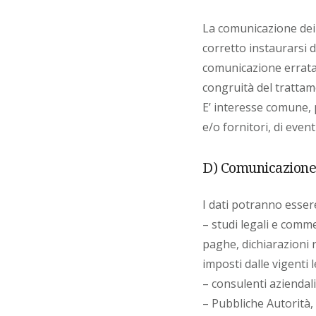
La comunicazione dei 
corretto instaurarsi 
comunicazione errata 
congruità del trattame
E’ interesse comune, p
e/o fornitori, di event
D) Comunicazione 
I dati potranno esser
– studi legali e commer
paghe, dichiarazioni 
imposti dalle vigenti l
– consulenti aziendali
– Pubbliche Autorità,