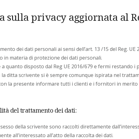
a sulla privacy aggiornata al 
mento dei dati personali ai sensi dell’art. 13 /15 del Reg. UE
n materia di protezione dei dati personali.
e a quanto disposto dal Reg UE 2016/679 e fermi restando i pr
i la ditta scrivente si è sempre comunque ispirata nel trattam
con la presente informare tutti i clienti e i fornitori in meri
lità del trattamento dei dati:
ssesso della scrivente sono raccolti direttamente dall’interes
nte all’interessato all’atto della raccolta dei dati.