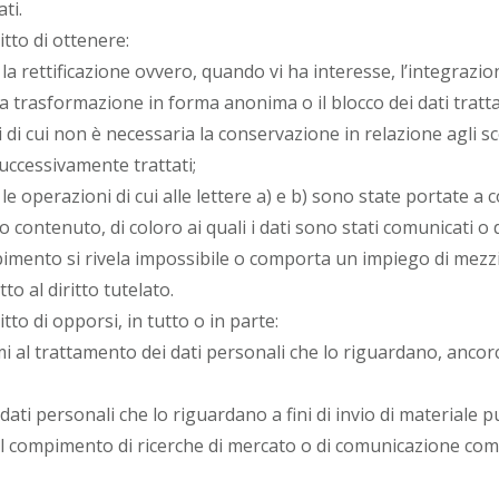
ti.
itto di ottenere:
 rettificazione ovvero, quando vi ha interesse, l’integrazion
a trasformazione in forma anonima o il blocco dei dati trattat
 di cui non è necessaria la conservazione in relazione agli scop
successivamente trattati;
le operazioni di cui alle lettere a) e b) sono state portate 
 contenuto, di coloro ai quali i dati sono stati comunicati o di
mpimento si rivela impossibile o comporta un impiego di mez
o al diritto tutelato.
itto di opporsi, in tutto o in parte:
mi al trattamento dei dati personali che lo riguardano, ancorc
ati personali che lo riguardano a fini di invio di materiale pu
 il compimento di ricerche di mercato o di comunicazione com