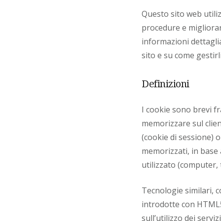
Questo sito web utili
procedure e migliorar
informazioni dettaglia
sito e su come gestirli
Definizioni
I cookie sono brevi f
memorizzare sul client
(cookie di sessione) o
memorizzati, in base a
utilizzato (computer,
Tecnologie similari, 
introdotte con HTML5,
sull’utilizzo dei servizi