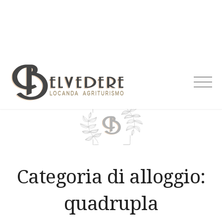
Skip
to
content
Agriturismo
Belvedere
Categoria di alloggio:
quadrupla