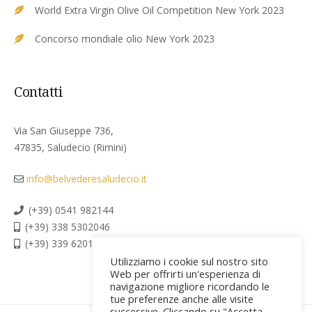
World Extra Virgin Olive Oil Competition New York 2023
Concorso mondiale olio New York 2023
Contatti
Via San Giuseppe 736,
47835, Saludecio (Rimini)
info@belvederesaludecio.it
(+39) 0541 982144
(+39) 338 5302046
(+39) 339 6201267
Utilizziamo i cookie sul nostro sito
Web per offrirti un'esperienza di
navigazione migliore ricordando le
tue preferenze anche alle visite
successive. Cliccando su "Accetta