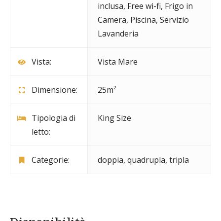
inclusa
,
Free wi-fi
,
Frigo in
Camera
,
Piscina
,
Servizio
Lavanderia
Vista:
Vista Mare
Dimensione:
25m²
Tipologia di
King Size
letto:
Categorie:
doppia
,
quadrupla
,
tripla