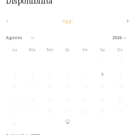
Disponibilità
Oggi
Lu
Ma
Me
Gi
Ve
Sa
Do
1
2
3
4
5
6
7
8
9
10
11
12
13
14
15
16
17
18
19
20
21
22
23
24
25
26
27
28
29
30
31