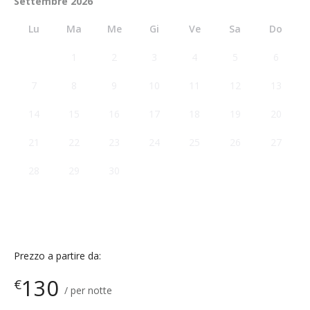
Settembre 2026
Lu
Ma
Me
Gi
Ve
Sa
Do
1
2
3
4
5
6
7
8
9
10
11
12
13
14
15
16
17
18
19
20
21
22
23
24
25
26
27
28
29
30
Prezzo a partire da:
130
€
per notte