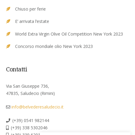
Chiuso per ferie
E’ arrivata l’estate
World Extra Virgin Olive Oil Competition New York 2023
Concorso mondiale olio New York 2023
Contatti
Via San Giuseppe 736,
47835, Saludecio (Rimini)
info@belvederesaludecio.it
(+39) 0541 982144
(+39) 338 5302046
(+39) 339 6201267