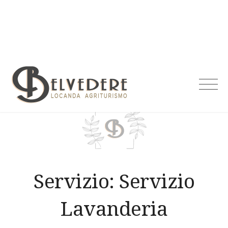
Skip
to
content
Agriturismo
Belvedere
Servizio:
Servizio
Lavanderia