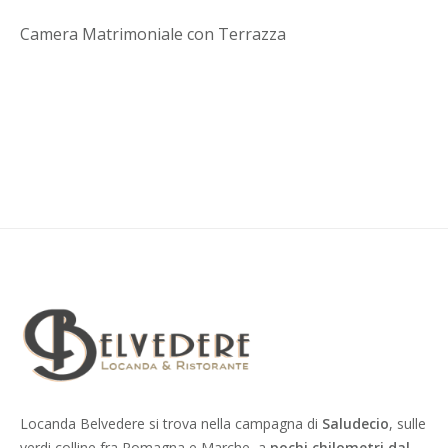
Camera Matrimoniale con Terrazza
Locanda Belvedere si trova nella campagna di
Saludecio
, sulle
verdi colline fra Romagna e Marche, a
pochi chilometri dal