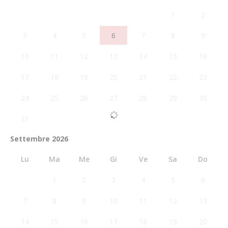
1
2
3
4
5
6
7
8
9
10
11
12
13
14
15
16
17
18
19
20
21
22
23
24
25
26
27
28
29
30
31
Settembre 2026
Lu
Ma
Me
Gi
Ve
Sa
Do
1
2
3
4
5
6
7
8
9
10
11
12
13
14
15
16
17
18
19
20