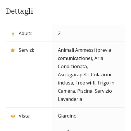
Dettagli
Adulti:
2
Servizi:
Animali Ammessi (previa
comunicazione)
,
Aria
Condizionata
,
Asciugacapelli
,
Colazione
inclusa
,
Free wi-fi
,
Frigo in
Camera
,
Piscina
,
Servizio
Lavanderia
Vista:
Giardino