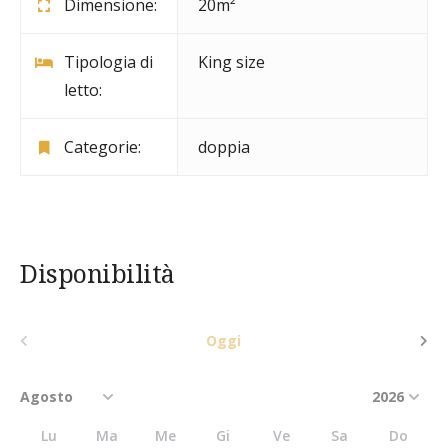
Dimensione:
20m²
Tipologia di
King size
letto:
Categorie:
doppia
Disponibilità
Oggi
Lu
Ma
Me
Gi
Ve
Sa
Do