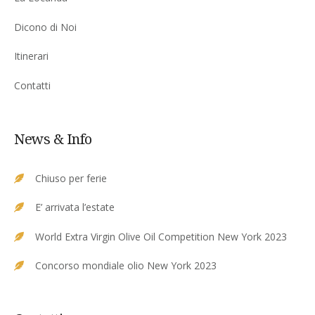
Dicono di Noi
Itinerari
Contatti
News & Info
Chiuso per ferie
E’ arrivata l’estate
World Extra Virgin Olive Oil Competition New York 2023
Concorso mondiale olio New York 2023