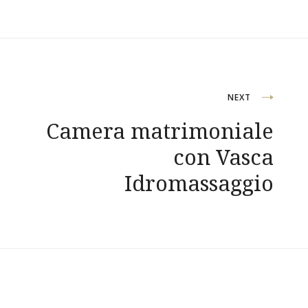
Navigazione
NEXT
Camera matrimoniale
articoli
con Vasca
Idromassaggio