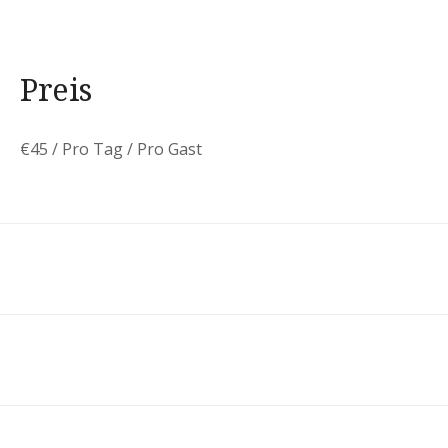
Preis
€
45
/ Pro Tag / Pro Gast