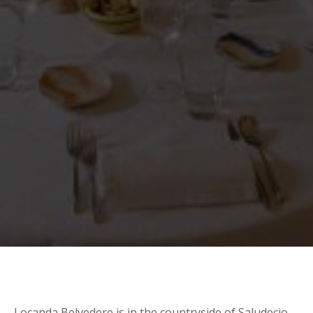
Locanda Belvedere is in the countryside of Saludecio,