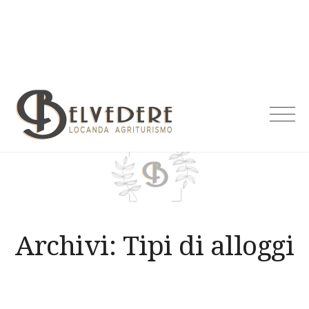
Skip
to
content
Agriturismo
Belvedere
Archivi:
Tipi di alloggi